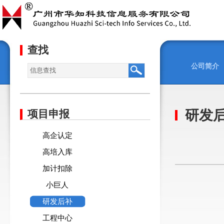
查找
公司简介
研发
项目申报
高企认定
高培入库
加计扣除
小巨人
研发后补
工程中心