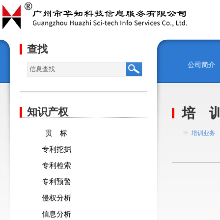
查找
公司简介
培 
知识产权
贯 标
培训业务
专利挖掘
专利检索
专利预警
侵权分析
信息分析