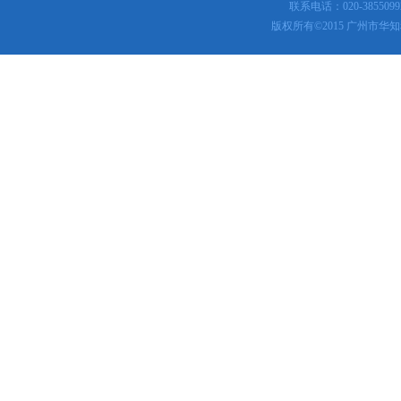
联系电话：020-3855099
版权所有
©
2015 广州市