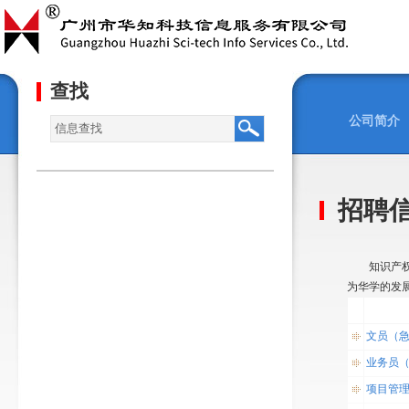
查找
公司简介
招聘
知识产权产
为华学的发
文员（
业务员
项目管