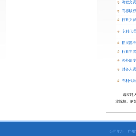
流程文
商标版
行政文
专利代
拓展部
行政主
涉外部
财务人
专利代
请应聘人员把
业院校。例
公司地址：广州